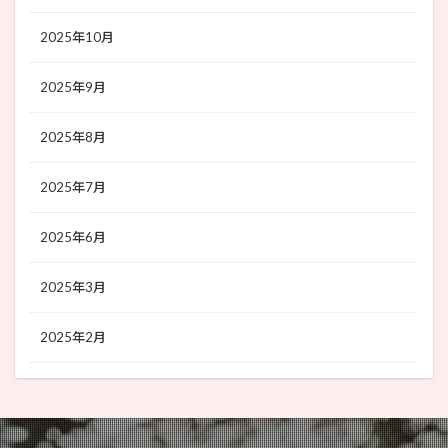
2025年10月
2025年9月
2025年8月
2025年7月
2025年6月
2025年3月
2025年2月