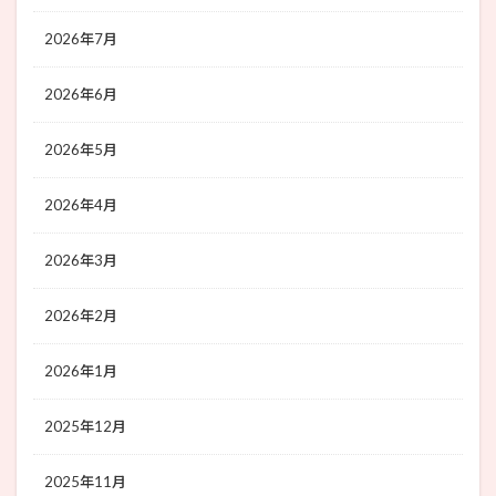
2026年7月
2026年6月
2026年5月
2026年4月
2026年3月
2026年2月
2026年1月
2025年12月
2025年11月