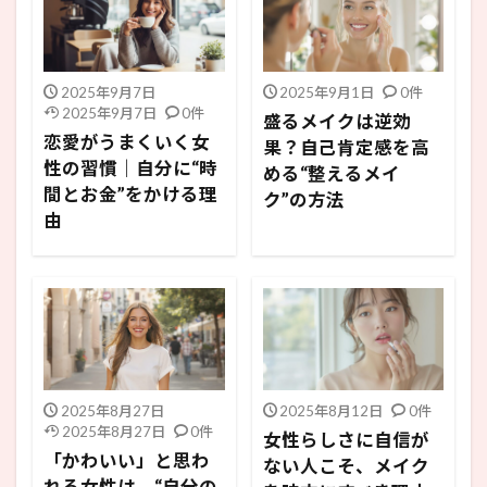
2025年9月7日
2025年9月1日
0件
2025年9月7日
0件
盛るメイクは逆効
恋愛がうまくいく女
果？自己肯定感を高
性の習慣｜自分に“時
める“整えるメイ
間とお金”をかける理
ク”の方法
由
2025年8月27日
2025年8月12日
0件
2025年8月27日
0件
女性らしさに自信が
「かわいい」と思わ
ない人こそ、メイク
れる女性は、“自分の