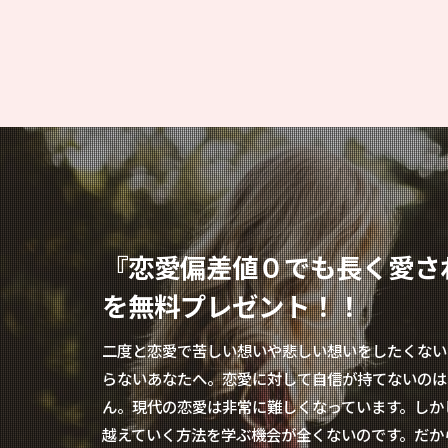
『恋愛偏差値０でも長く愛さ
を無料プレゼント！！
二度と恋愛で苦しい想いや悲しい想いをしたくない
らないあなたへ。恋愛に対して自信が持てないのは
ん。現代の恋愛は非常に難しくなっています。しか
越えていく方法を学ぶ機会が全くないのです。だか