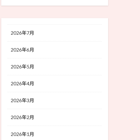
2026年7月
2026年6月
2026年5月
2026年4月
2026年3月
2026年2月
2026年1月