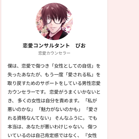
恋愛コンサルタント ぴお
恋愛カウンセラー
僕は、恋愛で傷つき「女性としての自信」を
失ったあなたが、もう一度「愛される私」を
取り戻すためのサポートをしている男性恋愛
カウンセラーです。 恋愛がうまくいかないと
き、 多くの女性は自分を責めます。 「私が
悪いのかな」 「魅力がないのかも」 「愛さ
れる資格なんてない」 そんなふうに。 でも
本当は、あなたが悪いわけじゃない。 傷つ
いているのは自己肯定感ではなく、 『女性