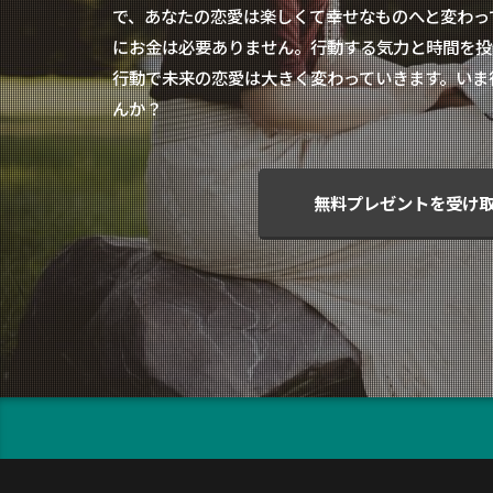
で、あなたの恋愛は楽しくて幸せなものへと変わっ
にお金は必要ありません。行動する気力と時間を投
行動で未来の恋愛は大きく変わっていきます。いま
んか？
無料プレゼントを受け