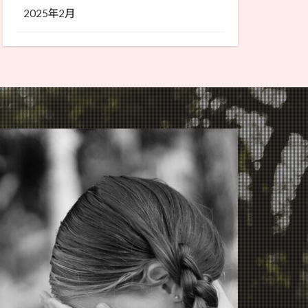
2025年2月