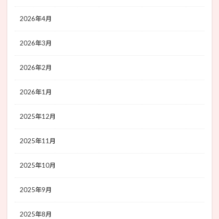
2026年4月
2026年3月
2026年2月
2026年1月
2025年12月
2025年11月
2025年10月
2025年9月
2025年8月