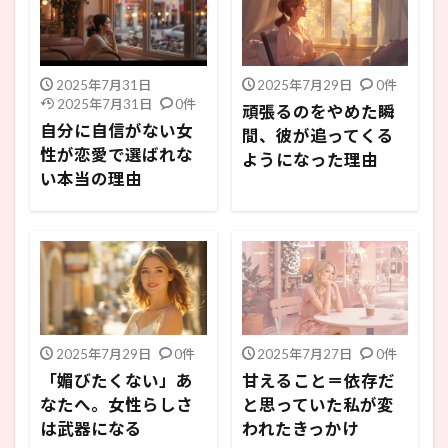
2025年7月31日
2025年7月29日
0件
2025年7月31日
0件
頑張るのをやめた瞬
自分に自信がない女
間、彼が追ってくる
性が恋愛で選ばれな
ようになった理由
い本当の理由
2025年7月29日
0件
2025年7月27日
0件
「媚びたくない」あ
甘えること＝依存だ
なたへ。女性らしさ
と思っていた私が変
は武器になる
われたきっかけ