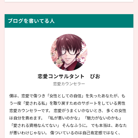
ブログを書いてる人
恋愛コンサルタント ぴお
恋愛カウンセラー
僕は、恋愛で傷つき「女性としての自信」を失ったあなたが、も
う一度「愛される私」を取り戻すためのサポートをしている男性
恋愛カウンセラーです。 恋愛がうまくいかないとき、 多くの女性
は自分を責めます。 「私が悪いのかな」 「魅力がないのかも」
「愛される資格なんてない」 そんなふうに。 でも本当は、あなた
が悪いわけじゃない。 傷ついているのは自己肯定感ではなく、