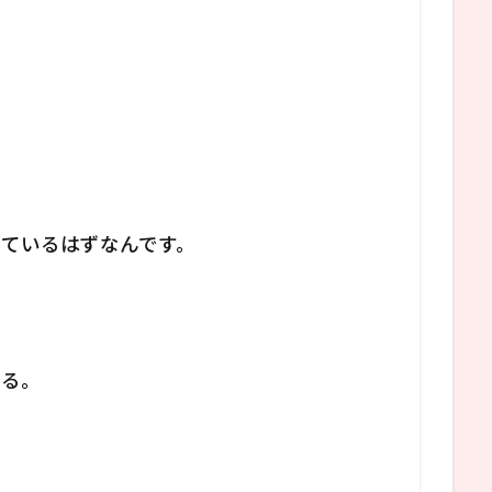
ているはずなんです。
なる。