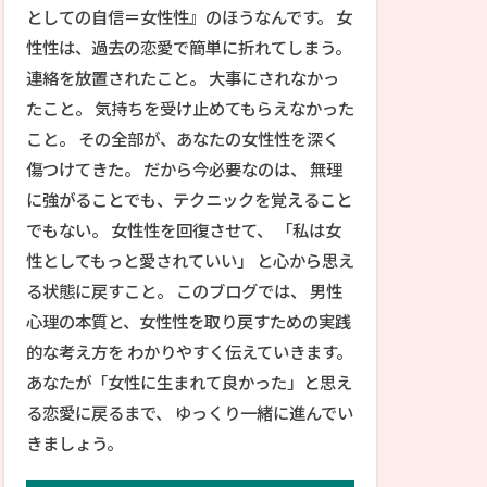
としての自信＝女性性』のほうなんです。 女
性性は、過去の恋愛で簡単に折れてしまう。
連絡を放置されたこと。 大事にされなかっ
たこと。 気持ちを受け止めてもらえなかった
こと。 その全部が、あなたの女性性を深く
傷つけてきた。 だから今必要なのは、 無理
に強がることでも、テクニックを覚えること
でもない。 女性性を回復させて、 「私は女
性としてもっと愛されていい」 と心から思え
る状態に戻すこと。 このブログでは、 男性
心理の本質と、女性性を取り戻すための実践
的な考え方を わかりやすく伝えていきます。
あなたが「女性に生まれて良かった」と思え
る恋愛に戻るまで、 ゆっくり一緒に進んでい
きましょう。