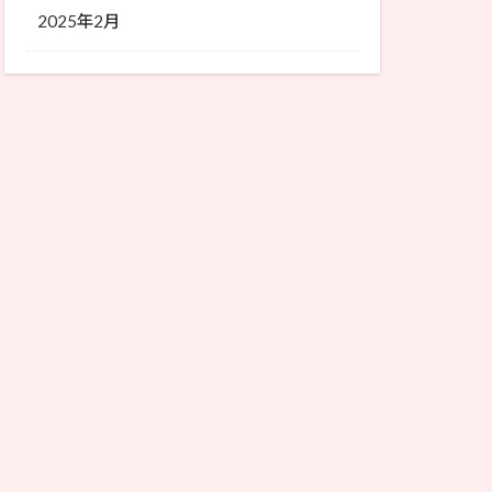
2025年2月