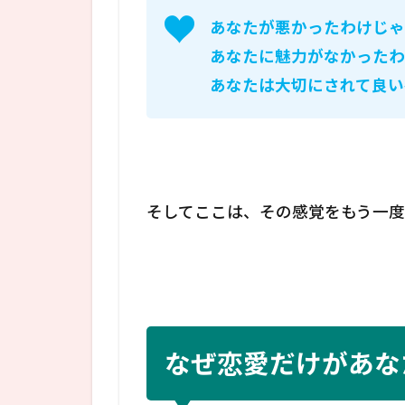
あなたが悪かったわけじゃ
あなたに魅力がなかったわ
あなたは大切にされて良い
そしてここは、その感覚をもう一度
なぜ恋愛だけがあな