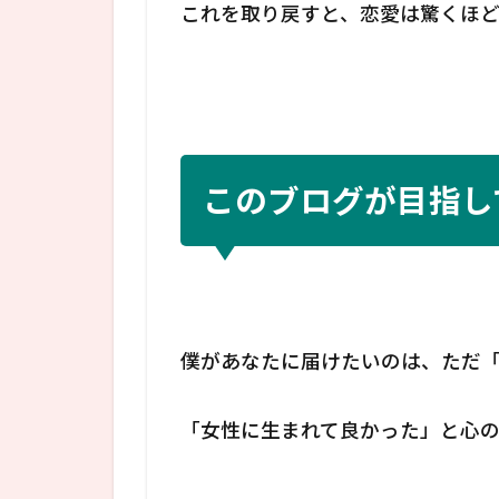
これを取り戻すと、恋愛は驚くほど
このブログが目指し
僕があなたに届けたいのは、ただ
「女性に生まれて良かった」と心