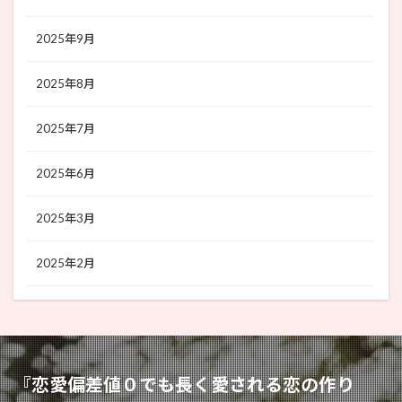
2025年9月
2025年8月
2025年7月
2025年6月
2025年3月
2025年2月
『恋愛偏差値０でも長く愛される恋の作り