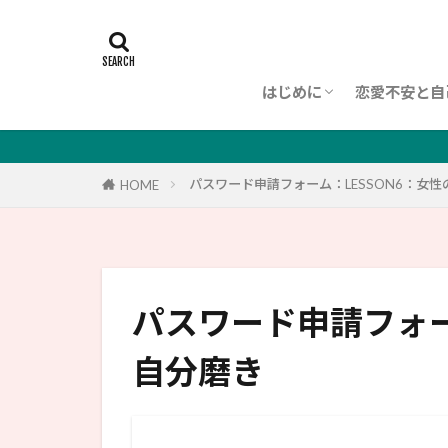
はじめに
恋愛不安と自
初めての方へ
理念（WORLDVIEW）
プロフィール
パスワード申請フォーム：LESSON6：女
HOME
パスワード申請フォー
自分磨き