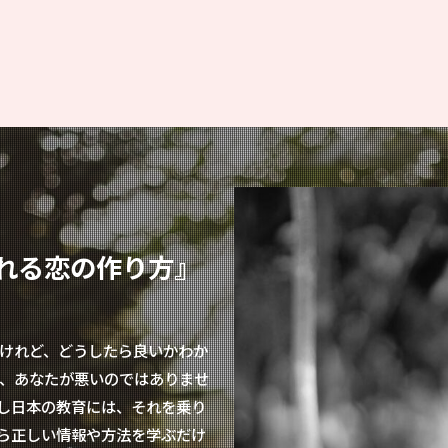
れる恋の作り方』
けれど、どうしたら良いかわか
、あなたが悪いのではありませ
し日本の教育には、それを乗り
ら正しい情報や方法を学ぶだけ