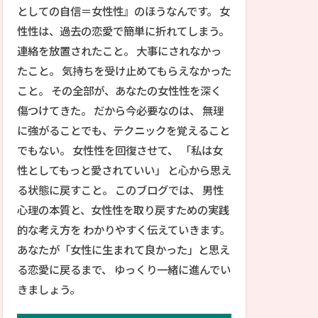
としての自信＝女性性』のほうなんです。 女
性性は、過去の恋愛で簡単に折れてしまう。
連絡を放置されたこと。 大事にされなかっ
たこと。 気持ちを受け止めてもらえなかった
こと。 その全部が、あなたの女性性を深く
傷つけてきた。 だから今必要なのは、 無理
に強がることでも、テクニックを覚えること
でもない。 女性性を回復させて、 「私は女
性としてもっと愛されていい」 と心から思え
る状態に戻すこと。 このブログでは、 男性
心理の本質と、女性性を取り戻すための実践
的な考え方を わかりやすく伝えていきます。
あなたが「女性に生まれて良かった」と思え
る恋愛に戻るまで、 ゆっくり一緒に進んでい
きましょう。