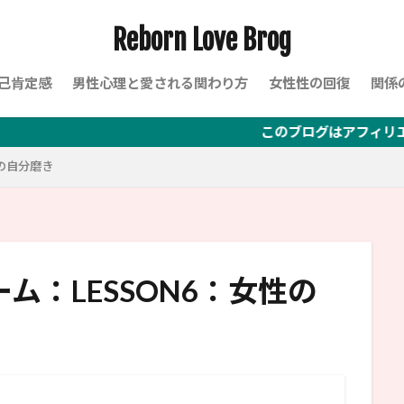
Reborn Love Brog
己肯定感
男性心理と愛される関わり方
女性性の回復
関係
このブログはアフィリエイト広告を使用
性の自分磨き
ム：LESSON6：女性の