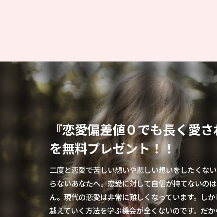
『恋愛偏差値０でも長く愛さ
を無料プレゼント！！
二度と恋愛で苦しい想いや悲しい想いをしたくない
らないあなたへ。恋愛に対して自信が持てないのは
ん。現代の恋愛は非常に難しくなっています。しか
越えていく方法を学ぶ機会が全くないのです。だか