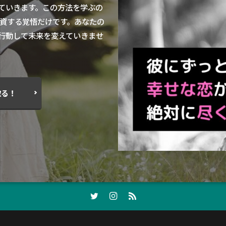
ていきます。この方法を学ぶの
資する覚悟だけです。あなたの
行動して未来を変えていきませ
取る！