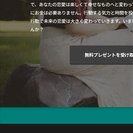
で、あなたの恋愛は楽しくて幸せなものへと変わっ
にお金は必要ありません。行動する気力と時間を投
行動で未来の恋愛は大きく変わっていきます。いま
んか？
無料プレゼントを受け