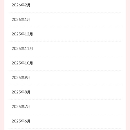
2026年2月
2026年1月
2025年12月
2025年11月
2025年10月
2025年9月
2025年8月
2025年7月
2025年6月