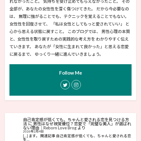
れなかったこと。 気持ちを受け止めてもらえなかったこと。 その
全部が、あなたの女性性を深く傷つけてきた。 だから今必要なの
は、 無理に強がることでも、テクニックを覚えることでもない。
女性性を回復させて、 「私は女性としてもっと愛されていい」 と
心から思える状態に戻すこと。 このブログでは、 男性心理の本質
と、女性性を取り戻すための実践的な考え方を わかりやすく伝え
ていきます。 あなたが「女性に生まれて良かった」と思える恋愛
に戻るまで、 ゆっくり一緒に進んでいきましょう。
Follow Me
自己肯定感が低くても、ちゃんと愛される恋を見つける方
法
に
男性はなぜ視覚優位？恋愛で「完璧な美人」が選ばれ
ない理由│Reborn Love Brog
より
2026年2月4日
[…] ます。 関連記事 自己肯定感が低くても、ちゃんと愛される恋
を…