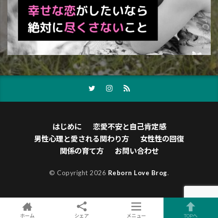
はじめに
恋愛不安と自己肯定感
男性心理と愛される関わり方
女性性の回復
関係の育て方
お問い合わせ
© Copyright 2026
Reborn Love Brog
.
ホーム
シェア
メニュー
TOPへ