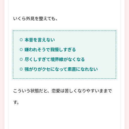
いくら外見を整えても、
本音を言えない
嫌われそうで我慢しすぎる
尽くしすぎて境界線がなくなる
強がりがクセになって素直になれない
こういう状態だと、恋愛は苦しくなりやすいままで
す。