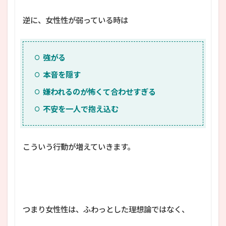
逆に、女性性が弱っている時は
強がる
本音を隠す
嫌われるのが怖くて合わせすぎる
不安を一人で抱え込む
こういう行動が増えていきます。
つまり女性性は、ふわっとした理想論ではなく、