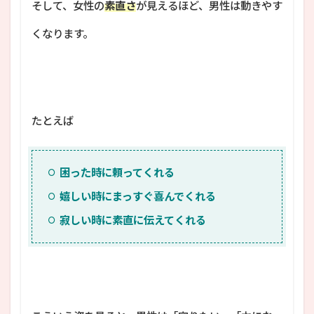
そして、女性の
素直さ
が見えるほど、男性は動きやす
くなります。
たとえば
困った時に頼ってくれる
嬉しい時にまっすぐ喜んでくれる
寂しい時に素直に伝えてくれる