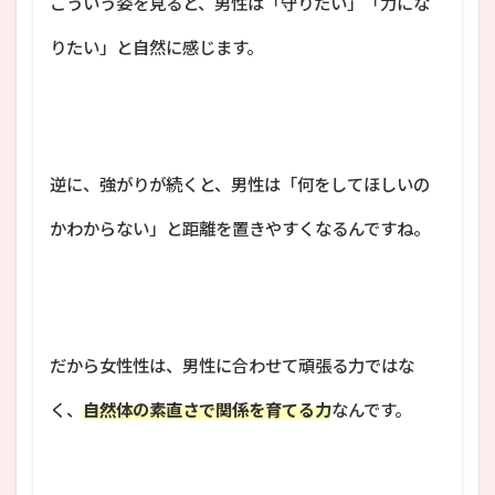
こういう姿を見ると、男性は「守りたい」「力にな
りたい」と自然に感じます。
逆に、強がりが続くと、男性は「何をしてほしいの
かわからない」と距離を置きやすくなるんですね。
だから女性性は、男性に合わせて頑張る力ではな
く、
自然体の素直さで関係を育てる力
なんです。