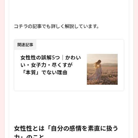
コチラの記事でも詳しく解説しています。
関連記事
女性性の誤解5つ｜かわい
い・女子力・尽くすが
「本質」でない理由
女性性とは「自分の感情を素直に扱う
力」のこと