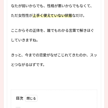
なたが弱いからでも、性格が悪いからでもなくて、
ただ女性性が
上手く使えていない状態
なだけ。
ここからその正体を、誰でもわかる言葉で解きほぐ
していきますね。
きっと、今までの恋愛がなぜこじれてきたのか、スッ
とつながるはずです。
目次