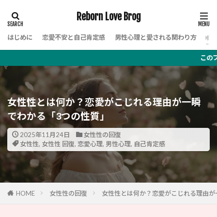
Reborn Love Brog
はじめに
恋愛不安と自己肯定感
男性心理と愛される関わり方
女
このブログはアフィ
女性性とは何か？恋愛がこじれる理由が一瞬
でわかる「3つの性質」
2025年11月24日
女性性の回復
女性性
,
女性性 回復
,
恋愛心理
,
男性心理
,
自己肯定感
HOME
女性性の回復
女性性とは何か？恋愛がこじれる理由が