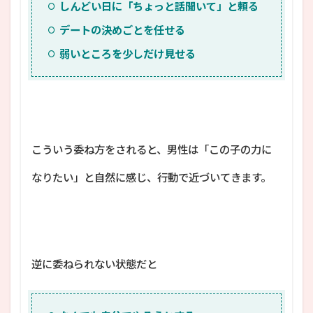
しんどい日に「ちょっと話聞いて」と頼る
デートの決めごとを任せる
弱いところを少しだけ見せる
こういう委ね方をされると、男性は「この子の力に
なりたい」と自然に感じ、行動で近づいてきます。
逆に委ねられない状態だと