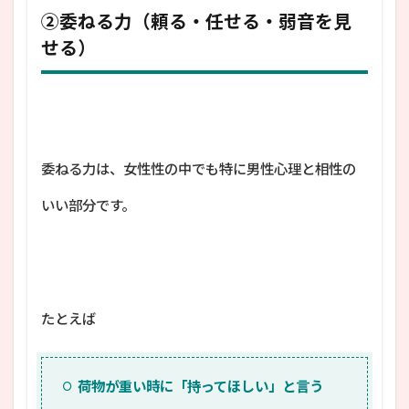
②委ねる力（頼る・任せる・弱音を見
せる）
委ねる力は、女性性の中でも特に男性心理と相性の
いい部分です。
たとえば
荷物が重い時に「持ってほしい」と言う