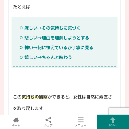
たとえば
寂しい→その気持ちに気づく
悲しい→理由を理解しようとする
怖い→何に怯えているか丁寧に見る
嬉しい→ちゃんと味わう
この
気持ちの観察
ができると、女性は自然に素直さ
を取り戻します。
ホーム
シェア
メニュー
TOPへ