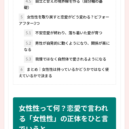
4.5
自立と甘えの境界線を作る（自分軸の基
礎）
5
女性性を取り戻すと恋愛がどう変わる？ビフォー
アフター3つ
5.1
不安恋愛が終わり、落ち着いた愛が育つ
5.2
男性が自発的に動くようになり、関係が楽に
なる
5.3
我慢ではなく自然体で愛されるようになる
6
まとめ｜女性性は持っているかどうかではなく使
えているかで決まる
女性性って何？恋愛で言われ
る「女性性」の正体をひと言
でいうと