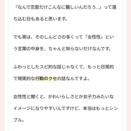
「なんで恋愛だけこんなに難しいんだろう…」って落
ち込む日もあると思います。
でも実は、そのしんどさの多くって「女性性」とい
う言葉の中身を、ちゃんと知らないだけなんです。
ふわっとしたスピ的な話じゃなくて、もっと日常的
で現実的な
行動のクセ
の話なんですよ。
女性性と聞くと、かわいらしさとか女子力みたいな
イメージになりやすいんですけど、本当はもっとシン
プル。