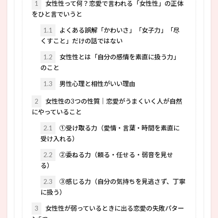
1
女性性って何？恋愛で言われる「女性性」の正体
をひと言でいうと
1.1
よくある誤解「かわいさ」「女子力」「尽
くすこと」だけの話ではない
1.2
女性性とは「自分の感情を素直に扱う力」
のこと
1.3
男性心理と相性がいい理由
2
女性性の3つの性質｜恋愛がうまくいく人が自然
にやっていること
2.1
①受け取る力（愛情・言葉・時間を素直に
受け入れる）
2.2
②委ねる力（頼る・任せる・弱音を見せ
る）
2.3
③感じる力（自分の気持ちを見逃さず、丁寧
に扱う）
3
女性性が弱っているときに出る恋愛の失敗パター