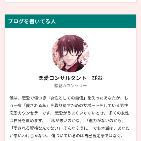
ブログを書いてる人
恋愛コンサルタント ぴお
恋愛カウンセラー
僕は、恋愛で傷つき「女性としての自信」を失ったあなたが、も
う一度「愛される私」を取り戻すためのサポートをしている男性
恋愛カウンセラーです。 恋愛がうまくいかないとき、 多くの女性
は自分を責めます。 「私が悪いのかな」 「魅力がないのかも」
「愛される資格なんてない」 そんなふうに。 でも本当は、あなた
が悪いわけじゃない。 傷ついているのは自己肯定感ではなく、