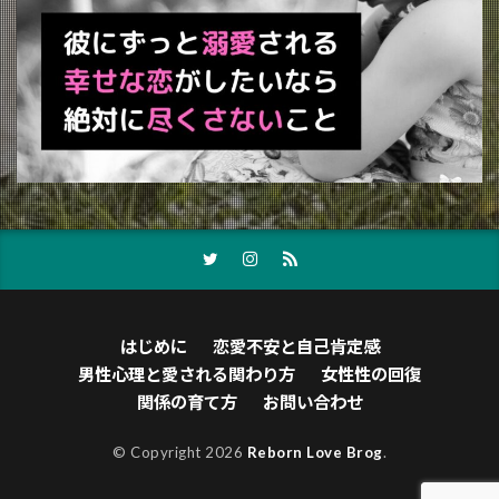
はじめに
恋愛不安と自己肯定感
男性心理と愛される関わり方
女性性の回復
関係の育て方
お問い合わせ
© Copyright 2026
Reborn Love Brog
.