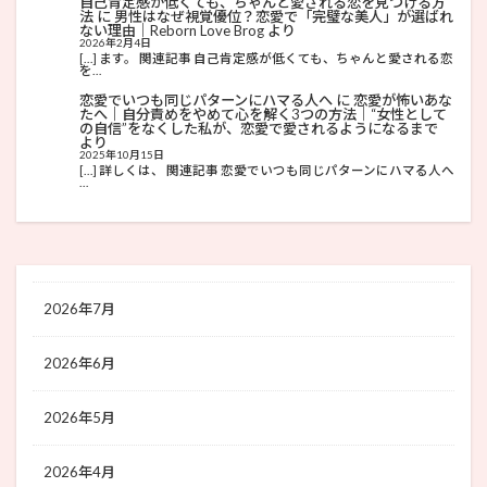
自己肯定感が低くても、ちゃんと愛される恋を見つける方
法
に
男性はなぜ視覚優位？恋愛で「完璧な美人」が選ばれ
ない理由│Reborn Love Brog
より
2026年2月4日
[…] ます。 関連記事 自己肯定感が低くても、ちゃんと愛される恋
を…
恋愛でいつも同じパターンにハマる人へ
に
恋愛が怖いあな
たへ｜自分責めをやめて心を解く3つの方法│“女性として
の自信”をなくした私が、恋愛で愛されるようになるまで
より
2025年10月15日
[…] 詳しくは、 関連記事 恋愛でいつも同じパターンにハマる人へ
…
2026年7月
2026年6月
2026年5月
2026年4月