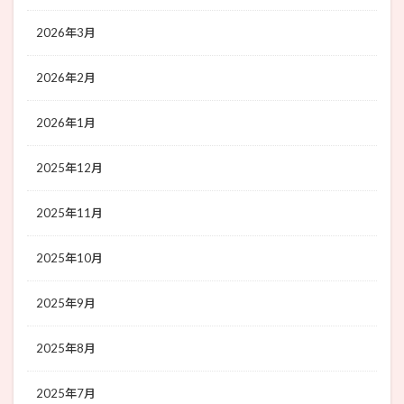
2026年3月
2026年2月
2026年1月
2025年12月
2025年11月
2025年10月
2025年9月
2025年8月
2025年7月