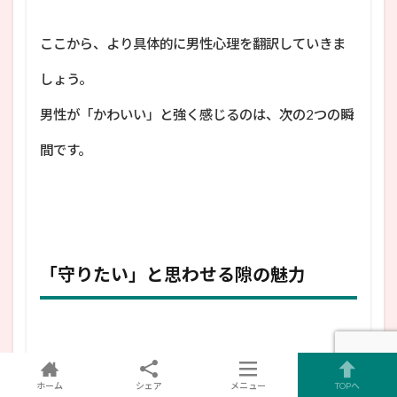
ここから、より具体的に男性心理を翻訳していきま
しょう。
男性が「かわいい」と強く感じるのは、次の2つの瞬
間です。
「守りたい」と思わせる隙の魅力
ホーム
シェア
メニュー
TOPへ
男性が「かわいい」と強く感じる瞬間のひとつが、