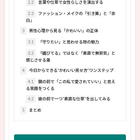
2.2
言葉や仕草で女性らしさを演出する
2.3
ファッション・メイクの「引き算」と「余
白」
3
男性心理から見る「かわいい」の正体
3.1
「守りたい」と思わせる隙の魅力
3.2
「媚びてる」ではなく「素直で無邪気」と
感じさせる差
4
今日からできる“かわいい見せ方”ワンステップ
4.1
鏡の前で「この私で愛されていい」と思え
る笑顔をつくる
4.2
彼の前で一つ“素直な仕草”を出してみる
5
まとめ