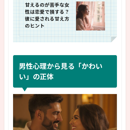
甘えるのが苦手な女
性は恋愛で損する？
彼に愛される甘え方
のヒント
男性心理から見る「かわい
い」の正体