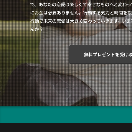
で、あなたの恋愛は楽しくて幸せなものへと変わっ
にお金は必要ありません。行動する気力と時間を投
行動で未来の恋愛は大きく変わっていきます。いま
んか？
無料プレゼントを受け