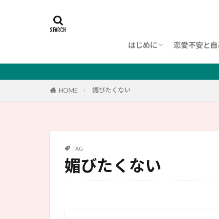
はじめに
恋愛不安と自
初めての方へ
理念（WORLDVIEW）
プロフィール
媚びたくない
HOME
TAG
媚びたくない