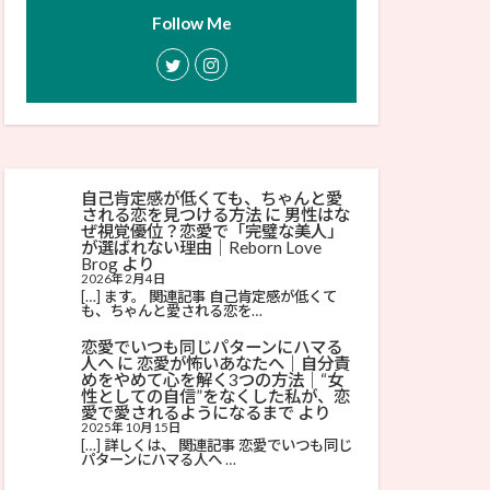
Follow Me
自己肯定感が低くても、ちゃんと愛
される恋を見つける方法
に
男性はな
ぜ視覚優位？恋愛で「完璧な美人」
が選ばれない理由│Reborn Love
Brog
より
2026年2月4日
[…] ます。 関連記事 自己肯定感が低くて
も、ちゃんと愛される恋を…
恋愛でいつも同じパターンにハマる
人へ
に
恋愛が怖いあなたへ｜自分責
めをやめて心を解く3つの方法│“女
性としての自信”をなくした私が、恋
愛で愛されるようになるまで
より
2025年10月15日
[…] 詳しくは、 関連記事 恋愛でいつも同じ
パターンにハマる人へ …