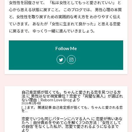
女性性を回復させて、 「私は女性としてもっと愛されていい」 と
心から思える状態に戻すこと。 このブログでは、 男性心理の本質
と、女性性を取り戻すための実践的な考え方を わかりやすく伝え
ていきます。 あなたが「女性に生まれて良かった」と思える恋愛
に戻るまで、 ゆっくり一緒に進んでいきましょう。
Follow Me
自己肯定感が低くても、ちゃんと愛される恋を見つける方
法
に
男性はなぜ視覚優位？恋愛で「完璧な美人」が選ばれ
ない理由│Reborn Love Brog
より
2026年2月4日
[…] ます。 関連記事 自己肯定感が低くても、ちゃんと愛される恋
を…
恋愛でいつも同じパターンにハマる人へ
に
恋愛が怖いあな
たへ｜自分責めをやめて心を解く3つの方法│“女性として
の自信”をなくした私が、恋愛で愛されるようになるまで
より