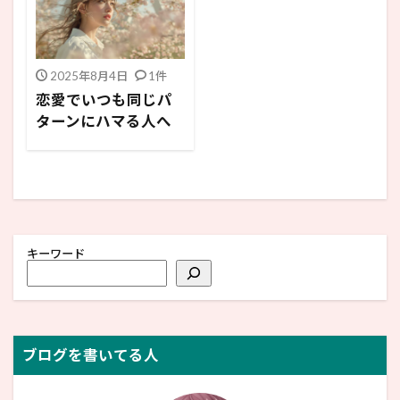
2025年8月4日
1件
恋愛でいつも同じパ
ターンにハマる人へ
キーワード
ブログを書いてる人