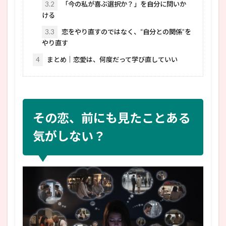
3.2
「今の私が喜ぶ選択か？」を自分に問いか
ける
3.3
恋をやり直すのではなく、“自分との関係”を
やり直す
4
まとめ｜恋愛は、何度だって学び直していい
その恋、前にも見たことある
気がしない？