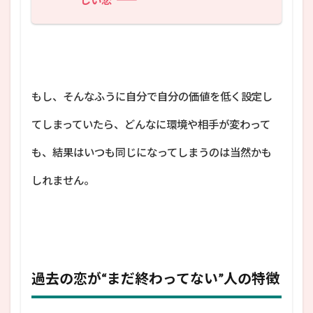
もし、そんなふうに自分で自分の価値を低く設定し
てしまっていたら、どんなに環境や相手が変わって
も、結果はいつも同じになってしまうのは当然かも
しれません。
過去の恋が“まだ終わってない”人の特徴