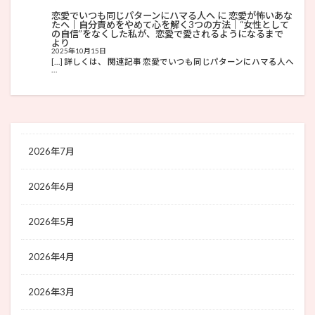
恋愛でいつも同じパターンにハマる人へ
に
恋愛が怖いあな
たへ｜自分責めをやめて心を解く3つの方法│“女性として
の自信”をなくした私が、恋愛で愛されるようになるまで
より
2025年10月15日
[…] 詳しくは、 関連記事 恋愛でいつも同じパターンにハマる人へ
…
2026年7月
2026年6月
2026年5月
2026年4月
2026年3月