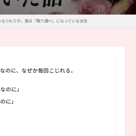
いるつもりが、実は「取り調べ」になっている女性
りなのに、なぜか毎回こじれる。
けなのに」
なのに」