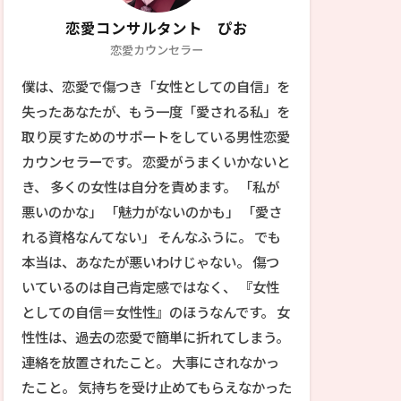
恋愛コンサルタント ぴお
恋愛カウンセラー
僕は、恋愛で傷つき「女性としての自信」を
失ったあなたが、もう一度「愛される私」を
取り戻すためのサポートをしている男性恋愛
カウンセラーです。 恋愛がうまくいかないと
き、 多くの女性は自分を責めます。 「私が
悪いのかな」 「魅力がないのかも」 「愛さ
れる資格なんてない」 そんなふうに。 でも
本当は、あなたが悪いわけじゃない。 傷つ
いているのは自己肯定感ではなく、 『女性
としての自信＝女性性』のほうなんです。 女
性性は、過去の恋愛で簡単に折れてしまう。
連絡を放置されたこと。 大事にされなかっ
たこと。 気持ちを受け止めてもらえなかった