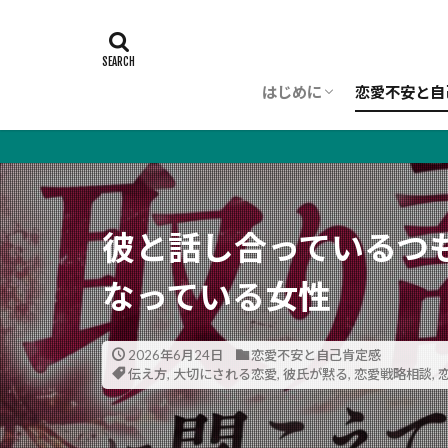
はじめに
恋愛不安と自
初めての方へ
理念（WORLDVIEW）
プロフィール
彼と話し合っているつ
なっている女性
2026年6月24日
恋愛不安と自己肯定感
伝え方
,
大切にされる恋愛
,
彼氏が黙る
,
恋愛戦略相談
,