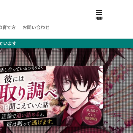
の育て方
お問い合わせ