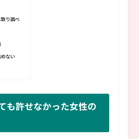
は取り調べ
道
詰めない
ても許せなかった女性の