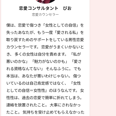
恋愛コンサルタント ぴお
恋愛カウンセラー
僕は、恋愛で傷つき「女性としての自信」を
失ったあなたが、もう一度「愛される私」を
取り戻すためのサポートをしている男性恋愛
カウンセラーです。 恋愛がうまくいかないと
き、 多くの女性は自分を責めます。 「私が
悪いのかな」 「魅力がないのかも」 「愛さ
れる資格なんてない」 そんなふうに。 でも
本当は、あなたが悪いわけじゃない。 傷つ
いているのは自己肯定感ではなく、 『女性
としての自信＝女性性』のほうなんです。 女
性性は、過去の恋愛で簡単に折れてしまう。
連絡を放置されたこと。 大事にされなかっ
たこと。 気持ちを受け止めてもらえなかった