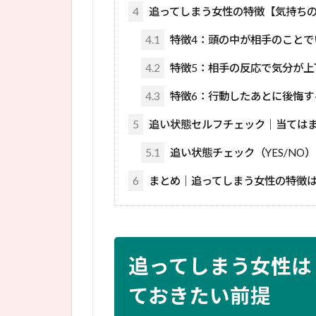
4
追ってしまう女性の特徴【気持ち
4.1
特徴4：頭の中が相手のことで
4.2
特徴5：相手の反応で気分が上
4.3
特徴6：行動したあとに後悔す
5
追い状態セルフチェック｜当ては
5.1
追い状態チェック（YES/NO）
6
まとめ｜追ってしまう女性の特徴
追ってしまう女性は
ておきたい前提