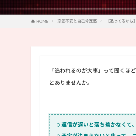
恋愛不安と自己肯定感
【追ってるかも
HOME
「追われるのが大事」って聞くほど
とありませんか。
返信が遅いと落ち着かなくて
予定が決まらないと焦って、