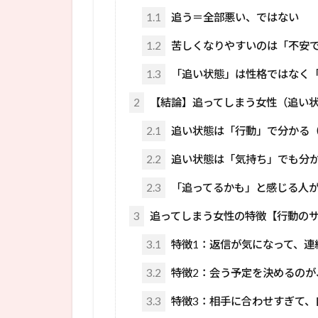
1.1
追う＝全部悪い、ではない
1.2
苦しくなりやすいのは「不安
1.3
「追い状態」は性格ではなく
2
【結論】追ってしまう女性（追い
2.1
追い状態は「行動」で分かる
2.2
追い状態は「気持ち」でも分
2.3
「追ってるかも」と感じる人
3
追ってしまう女性の特徴【行動の
3.1
特徴1：返信が気になって、連
3.2
特徴2：会う予定を決めるのが
3.3
特徴3：相手に合わせすぎて、