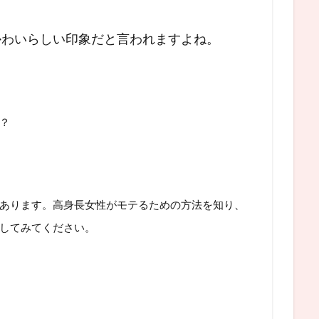
かわいらしい印象だと言われますよね。
？
あります。高身長女性がモテるための方法を知り、
してみてください。