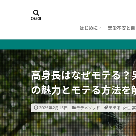
はじめに
恋愛不安と自
初めての方へ
理念（WORLDVIEW）
プロフィール
高身長はなぜモテる？
の魅力とモテる方法を
2025年2月15日
モテメソッド
モテる
,
女性
,
高