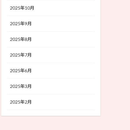
2025年10月
2025年9月
2025年8月
2025年7月
2025年6月
2025年3月
2025年2月