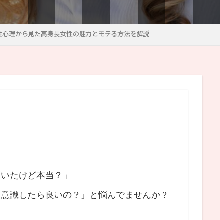
性心理から見た高身長女性の魅力とモテる方法を解説
聞いたけど本当？」
を意識したら良いの？」と悩んでませんか？