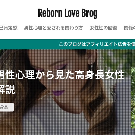
Reborn Love Brog
己肯定感
男性心理と愛される関わり方
女性性の回復
関係
このブログはアフィリエイト広告を使用しています
男性心理から見た高身長女性
解説
身長