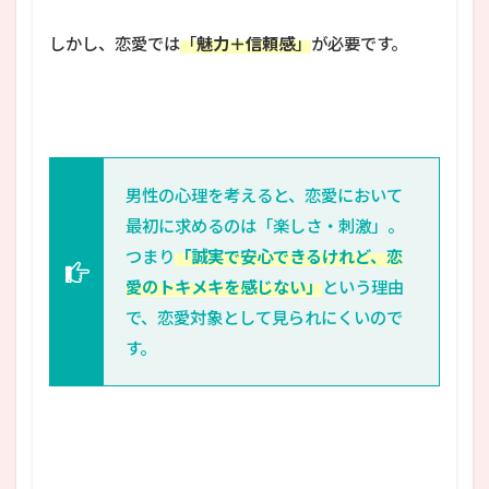
しかし、恋愛では
「
魅力＋信頼感
」
が必要です。
男性の心理を考えると、恋愛において
最初に求めるのは「楽しさ・刺激」。
つまり
「誠実で安心できるけれど、恋
愛のトキメキを感じない」
という理由
で、恋愛対象として見られにくいので
す。