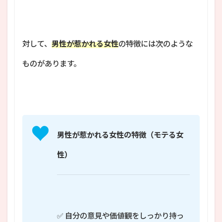
対して、
男性が惹かれる
女性
の特徴には次のような
ものがあります。
男性が惹かれる女性の特徴（モテる女
性）
✅ 自分の意見や価値観をしっかり持っ