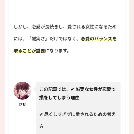
しかし、恋愛が長続きし、愛される女性になるため
には、「誠実さ」だけではなく、
恋愛のバランスを
取ることが重要
になります。
この記事では、
✔ 誠実な女性が恋愛で
損をしてしまう理由
ぴお
✔ 尽くしすぎずに愛されるための考え
方