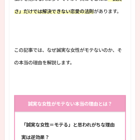
さ」だけでは解決できない恋愛の法則
があります。
この記事では、なぜ誠実な女性がモテないのか、そ
の本当の理由を解説します。
誠実な女性がモテない本当の理由とは？
「誠実な女性＝モテる」と思われがちな理由
実は逆効果？