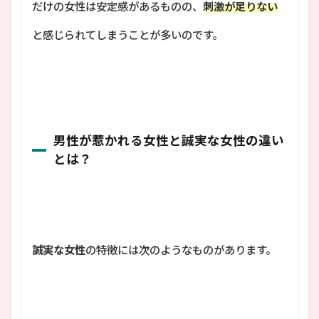
だけの女性は安定感があるものの、
刺激が足りない
と感じられてしまうことが多いのです。
男性が惹かれる女性と誠実な女性の違い
とは？
誠実な女性
の特徴には次のようなものがあります。