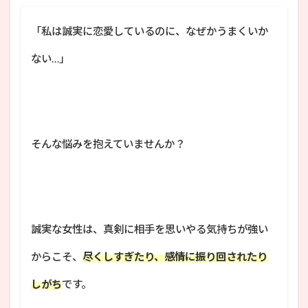
「私は誠実に恋愛しているのに、なぜかうまくいか
ない…」
そんな悩みを抱えていませんか？
誠実な女性は、真剣に相手を思いやる気持ちが強い
からこそ、
尽くしすぎたり、感情に振り回されたり
しがち
です。