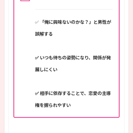
✅
「俺に興味ないのかな？」と男性が
誤解する
✅ いつも待ちの姿勢になり、関係が発
展しにくい
✅ 相手に依存することで、恋愛の主導
権を握られやすい