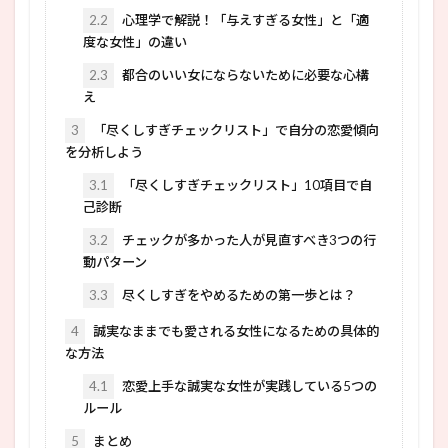
2.2
心理学で解説！「与えすぎる女性」と「適
度な女性」の違い
2.3
都合のいい女にならないために必要な心構
え
3
「尽くしすぎチェックリスト」で自分の恋愛傾向
を分析しよう
3.1
「尽くしすぎチェックリスト」10項目で自
己診断
3.2
チェックが多かった人が見直すべき3つの行
動パターン
3.3
尽くしすぎをやめるための第一歩とは？
4
誠実なままでも愛される女性になるための具体的
な方法
4.1
恋愛上手な誠実な女性が実践している5つの
ルール
5
まとめ