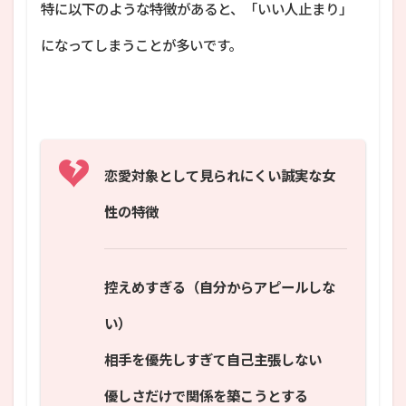
特に以下のような特徴があると、「いい人止まり」
になってしまうことが多いです。
恋愛対象として見られにくい誠実な女
性の特徴
控えめすぎる（自分からアピールしな
い）
相手を優先しすぎて自己主張しない
優しさだけで関係を築こうとする