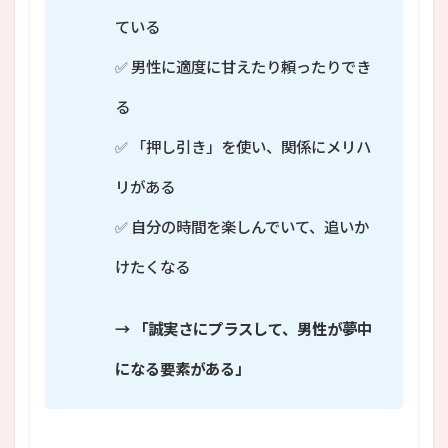
ている
✅ 男性に適度に甘えたり頼ったりでき
る
✅ 「押し引き」を使い、関係にメリハ
リがある
✅ 自分の時間を楽しんでいて、追いか
けたくなる
→ 「誠実さにプラスして、男性が夢中
になる要素がある」