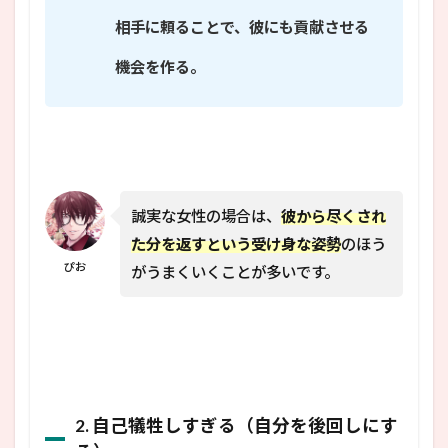
相手に頼ることで、彼にも貢献させる
機会を作る。
誠実な女性の場合は、
彼から尽くされ
た分を返すという受け身な姿勢
のほう
ぴお
がうまくいくことが多いです。
2. 自己犠牲しすぎる（自分を後回しにす