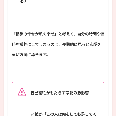
る）
「相手の幸せが私の幸せ」と考えて、自分の時間や価
値を犠牲にしてしまうのは、長期的に見ると恋愛を
悪い方向に導きます。
自己犠牲がもたらす恋愛の悪影響
✅
彼が「この人は何をしても許してく