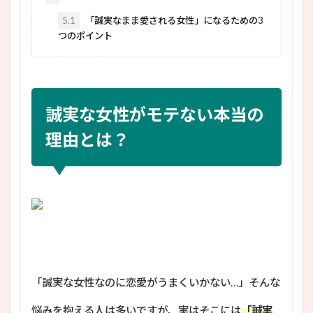
5.1
「誠実なまま愛される女性」になるための3
つのポイント
誠実な女性がモテない本当の
理由とは？
「誠実な女性なのに恋愛がうまくいかない…」そんな
悩みを抱える人は多いですが、実はそこには
「誠実