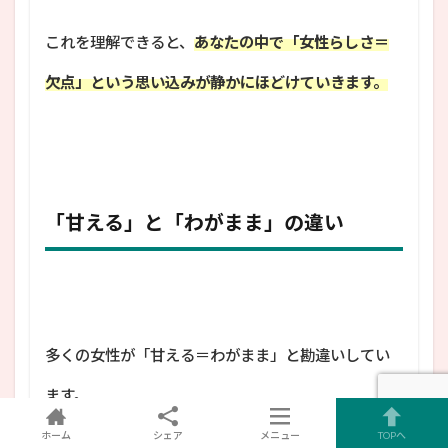
これを理解できると、
あなたの中で「女性らしさ＝
欠点」という思い込みが静かにほどけていきます。
「甘える」と「わがまま」の違い
多くの女性が「甘える＝わがまま」と勘違いしてい
ます。
でも、この2つはまったく別物です。
ホーム
シェア
メニュー
TOPへ