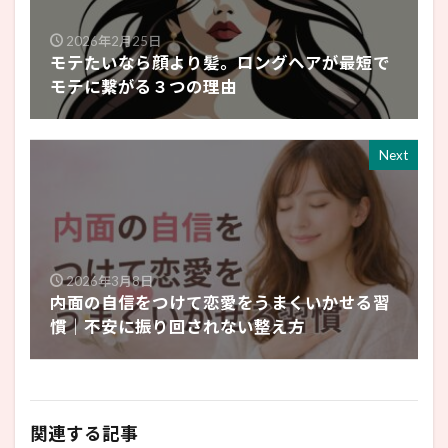
2026年2月25日
モテたいなら顔より髪。ロングヘアが最短で
モテに繋がる３つの理由
Next
2026年3月8日
内面の自信をつけて恋愛をうまくいかせる習
慣｜不安に振り回されない整え方
関連する記事