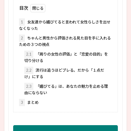
目次
1
女友達から媚びてると言われて女性らしさを出せ
なくなった
2
ちゃんと男性から評価される見た目を手に入れる
ための３つの視点
2.1
「周りの女性の評価」と「恋愛の目的」を
切り分ける
2.2
流行は追うほどブレる。だから「１点だ
け」にする
2.3
「媚びてる」は、あなたの魅力を止める理
由にならない
3
まとめ