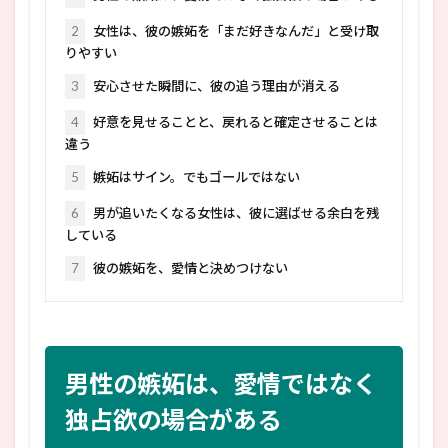
2
女性は、彼の嫉妬を「まだ好きなんだ」と受け取
りやすい
3
安心させた瞬間に、彼の追う理由が消える
4
好意を見せることと、戻れると確定させることは
違う
5
嫉妬はサイン。でもゴールではない
6
男が追いたくなる女性は、彼に選ばせる余白を残
している
7
彼の嫉妬を、愛情と決めつけない
男性の嫉妬は、愛情ではなく
独占欲の場合がある