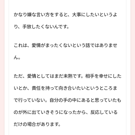
かなり嫌な言い方をすると、大事にしたいというよ
り、手放したくないんです。
これは、愛情がまったくないという話ではありませ
ん。
ただ、愛情としてはまだ未熟です。相手を幸せにした
いとか、責任を持って向き合いたいというところま
で行っていない。自分の手の中にあると思っていたも
のが外に出ていきそうになったから、反応している
だけの場合があります。