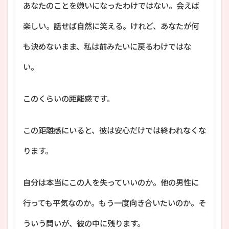
あなたのことを嫌いになったわけではない。会えば
楽しい。話せば自然に笑える。けれど、あなたが何
も決めないまま、私は前みたいに戻るわけではな
い。
このくらいの距離感です。
この距離感にいると、彼は安心だけでは終われなくな
ります。
自分は本当にこの人を失っていいのか。他の男性に
行っても平気なのか。もう一度向き合いたいのか。そ
ういう問いが、彼の中に残ります。