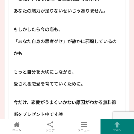
あなたの魅力が足りないせいじゃありません。
もしかしたら今の恋も、
「あなた自身の思考グセ」が静かに邪魔しているの
かも
もっと自分を大切にしながら、
愛される恋愛を育てていくために。
今だけ、恋愛がうまくいかない原因がわかる無料診
断
をプレゼント中です🎁
LINE登録後すぐにお受け取りいただけます。
ホーム
シェア
メニュー
TOPへ