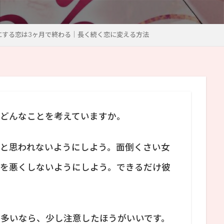
にする恋は3ヶ月で終わる｜長く続く恋に変える方法
はどんなことを考えていますか。
いと思われないようにしよう。面倒くさい女
気を悪くしないようにしよう。できるだけ彼
が多いなら、少し注意したほうがいいです。