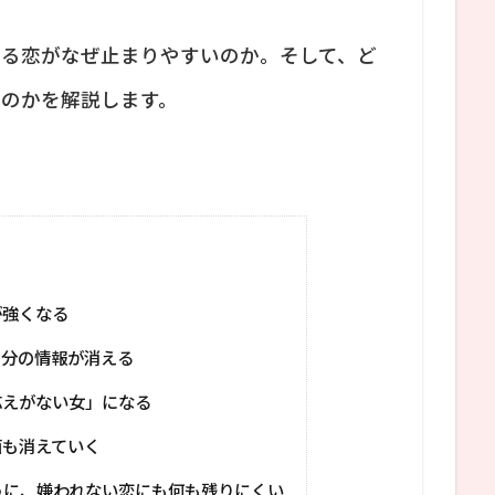
する恋がなぜ止まりやすいのか。そして、ど
るのかを解説します。
が強くなる
自分の情報が消える
応えがない女」になる
面も消えていく
うに、嫌われない恋にも何も残りにくい