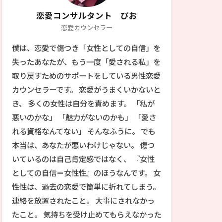
恋愛コンサルタント ぴお
恋愛カウンセラー
僕は、恋愛で傷つき「女性としての自信」を
失ったあなたが、もう一度「愛される私」を
取り戻すためのサポートをしている男性恋愛
カウンセラーです。 恋愛がうまくいかないと
き、 多くの女性は自分を責めます。 「私が
悪いのかな」 「魅力がないのかも」 「愛さ
れる資格なんてない」 そんなふうに。 でも
本当は、あなたが悪いわけじゃない。 傷つ
いているのは自己肯定感ではなく、 『女性
としての自信＝女性性』のほうなんです。 女
性性は、過去の恋愛で簡単に折れてしまう。
連絡を放置されたこと。 大事にされなかっ
たこと。 気持ちを受け止めてもらえなかった