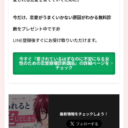
今だけ、恋愛がうまくいかない原因がわかる無料診
断
をプレゼント中です🎁
LINE登録後すぐにお受け取りいただけます。
今すぐ『愛されているはずなのに不安になる女
性のための恋愛崩壊診断講座』の詳細ページを
チェック
最新情報をチェックしよう！