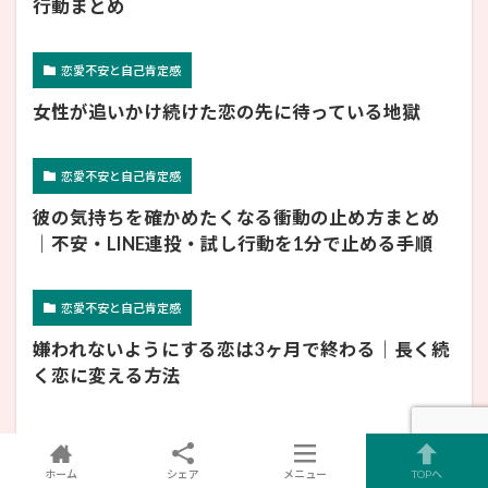
行動まとめ
恋愛不安と自己肯定感
女性が追いかけ続けた恋の先に待っている地獄
恋愛不安と自己肯定感
彼の気持ちを確かめたくなる衝動の止め方まとめ
｜不安・LINE連投・試し行動を1分で止める手順
恋愛不安と自己肯定感
嫌われないようにする恋は3ヶ月で終わる｜長く続
く恋に変える方法
ホーム
シェア
メニュー
TOPへ