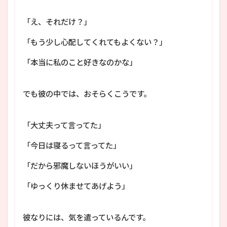
「え、それだけ？」
「もう少し心配してくれてもよくない？」
「本当に私のこと好きなのかな」
でも彼の中では、おそらくこうです。
「大丈夫って言ってた」
「今日は寝るって言ってた」
「だから邪魔しないほうがいい」
「ゆっくり休ませてあげよう」
彼なりには、気を遣っているんです。