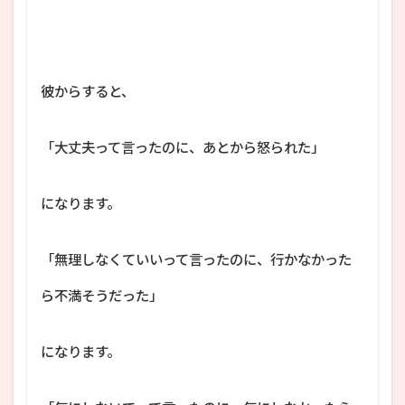
彼からすると、
「大丈夫って言ったのに、あとから怒られた」
になります。
「無理しなくていいって言ったのに、行かなかった
ら不満そうだった」
になります。