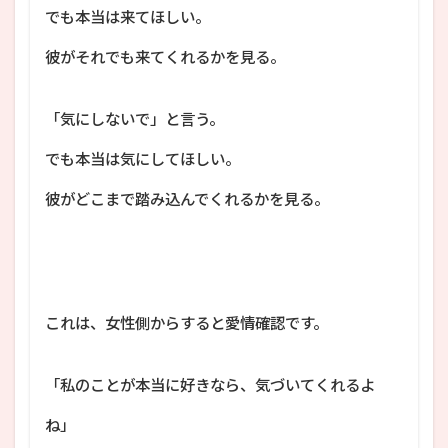
でも本当は来てほしい。
彼がそれでも来てくれるかを見る。
「気にしないで」と言う。
でも本当は気にしてほしい。
彼がどこまで踏み込んでくれるかを見る。
これは、女性側からすると愛情確認です。
「私のことが本当に好きなら、気づいてくれるよ
ね」