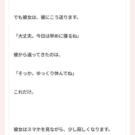
でも彼女は、彼にこう送ります。
「大丈夫。今日は早めに寝るね」
彼から返ってきたのは、
「そっか。ゆっくり休んでね」
これだけ。
彼女はスマホを見ながら、少し寂しくなります。