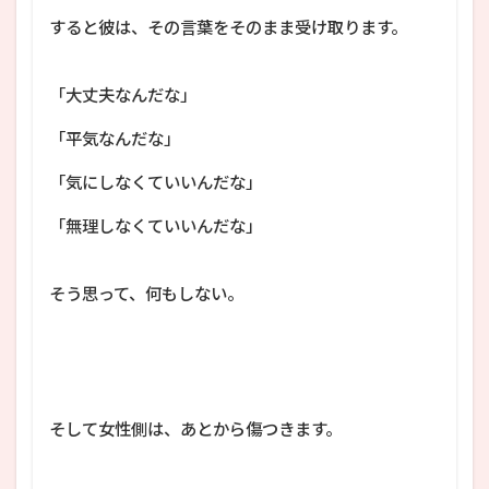
すると彼は、その言葉をそのまま受け取ります。
「大丈夫なんだな」
「平気なんだな」
「気にしなくていいんだな」
「無理しなくていいんだな」
そう思って、何もしない。
そして女性側は、あとから傷つきます。