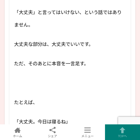
「大丈夫」と言ってはいけない、という話ではあり
ません。
大丈夫な部分は、大丈夫でいいです。
ただ、そのあとに本音を一言足す。
たとえば、
「大丈夫。今日は寝るね」
ホーム
シェア
メニュー
TOPへ