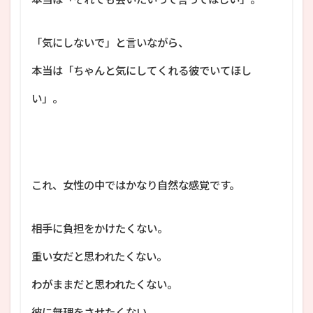
「気にしないで」と言いながら、
本当は「ちゃんと気にしてくれる彼でいてほし
い」。
これ、女性の中ではかなり自然な感覚です。
相手に負担をかけたくない。
重い女だと思われたくない。
わがままだと思われたくない。
彼に無理をさせたくない。