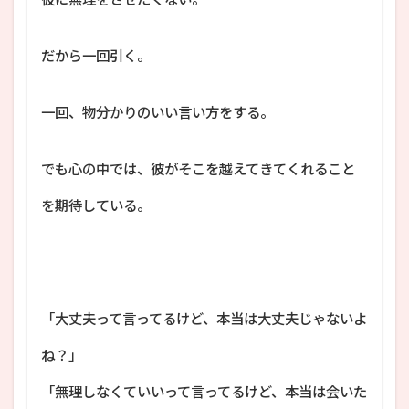
だから一回引く。
一回、物分かりのいい言い方をする。
でも心の中では、彼がそこを越えてきてくれること
を期待している。
「大丈夫って言ってるけど、本当は大丈夫じゃないよ
ね？」
「無理しなくていいって言ってるけど、本当は会いた