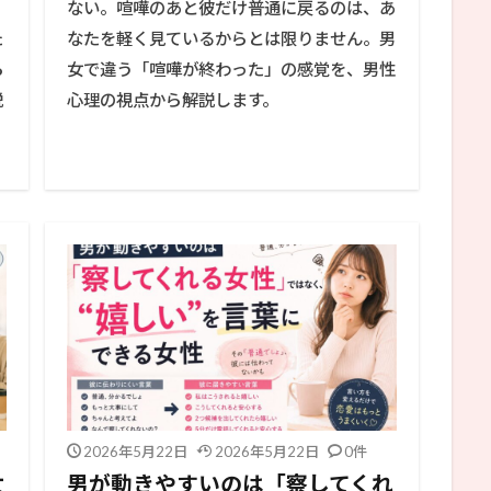
ない。喧嘩のあと彼だけ普通に戻るのは、あ
た
なたを軽く見ているからとは限りません。男
ら
女で違う「喧嘩が終わった」の感覚を、男性
説
心理の視点から解説します。
2026年5月22日
2026年5月22日
0件
女
男が動きやすいのは「察してくれ