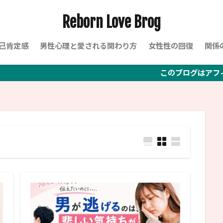
Reborn Love Brog
己肯定感
男性心理と愛される関わり方
女性性の回復
関係
このブログはアフィリエイト広告を使