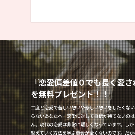
『恋愛偏差値０でも長く愛さ
を無料プレゼント！！
二度と恋愛で苦しい想いや悲しい想いをしたくない
らないあなたへ。恋愛に対して自信が持てないのは
ん。現代の恋愛は非常に難しくなっています。しか
越えていく方法を学ぶ機会が全くないのです。だか