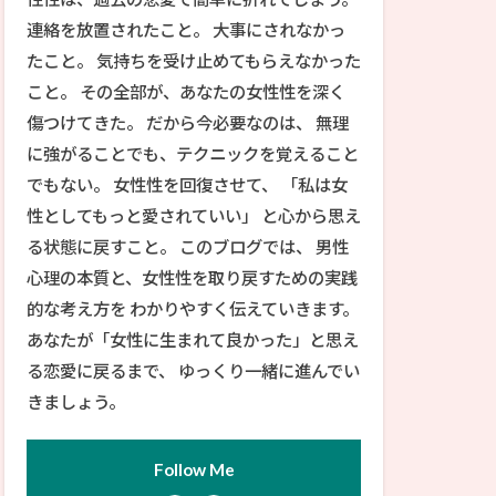
連絡を放置されたこと。 大事にされなかっ
たこと。 気持ちを受け止めてもらえなかった
こと。 その全部が、あなたの女性性を深く
傷つけてきた。 だから今必要なのは、 無理
に強がることでも、テクニックを覚えること
でもない。 女性性を回復させて、 「私は女
性としてもっと愛されていい」 と心から思え
る状態に戻すこと。 このブログでは、 男性
心理の本質と、女性性を取り戻すための実践
的な考え方を わかりやすく伝えていきます。
あなたが「女性に生まれて良かった」と思え
る恋愛に戻るまで、 ゆっくり一緒に進んでい
きましょう。
Follow Me