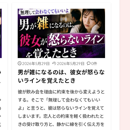
2026年5月29日
2026年5月29日
0件
い
男が雑になるのは、彼女が怒らな
え
いラインを覚えたとき
彼が飲み会を理由に約束を後から変えようと
する。そこで「無理して会わなくてもいい
や
よ」と言うと、彼は怒らないラインを覚えて
の
しまいます。恋人との約束を軽く扱われたと
か
きの受け取り方と、静かに線を引く伝え方を
気