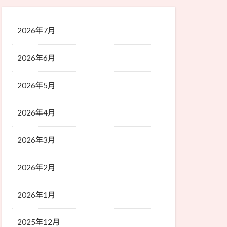
2026年7月
2026年6月
2026年5月
2026年4月
2026年3月
2026年2月
2026年1月
2025年12月