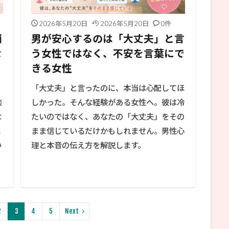
2026年5月20日
2026年5月20日
0件
消
男が安心するのは「大丈夫」と言
な
う女性ではなく、不安を言葉にで
きる女性
「大丈夫」と言ったのに、本当は心配してほ
談
しかった。そんな経験がある女性へ。彼は冷
な
たいのではなく、あなたの「大丈夫」をその
し
まま信じているだけかもしれません。男性心
い
理と本音の伝え方を解説します。
2
3
4
5
Next