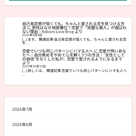
自己肯定感が低くても、ちゃんと愛される恋を見つける方
法
に
男性はなぜ視覚優位？恋愛で「完璧な美人」が選ばれ
ない理由│Reborn Love Brog
より
2026年2月4日
[…] ます。 関連記事 自己肯定感が低くても、ちゃんと愛される恋
を…
恋愛でいつも同じパターンにハマる人へ
に
恋愛が怖いあな
たへ｜自分責めをやめて心を解く3つの方法│“女性として
の自信”をなくした私が、恋愛で愛されるようになるまで
より
2025年10月15日
[…] 詳しくは、 関連記事 恋愛でいつも同じパターンにハマる人へ
…
2026年7月
2026年6月