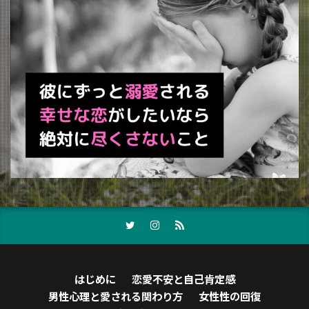
はじめに
恋愛不安と自己肯定感
男性心理と愛される関わり方
女性性の回復