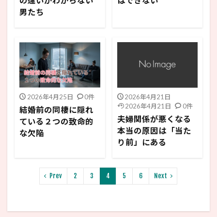
の違いがわからない
はできない
男たち
2026年4月25日
0件
2026年4月21日
2026年4月21日
0件
結婚前の同棲に隠れ
夫婦関係が悪くなる
ている２つの致命的
本当の原因は「当た
な欠陥
り前」にある
Prev
2
3
4
5
6
Next