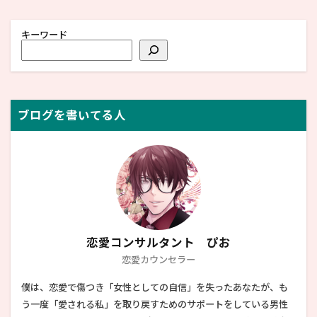
キーワード
ブログを書いてる人
恋愛コンサルタント ぴお
恋愛カウンセラー
僕は、恋愛で傷つき「女性としての自信」を失ったあなたが、も
う一度「愛される私」を取り戻すためのサポートをしている男性