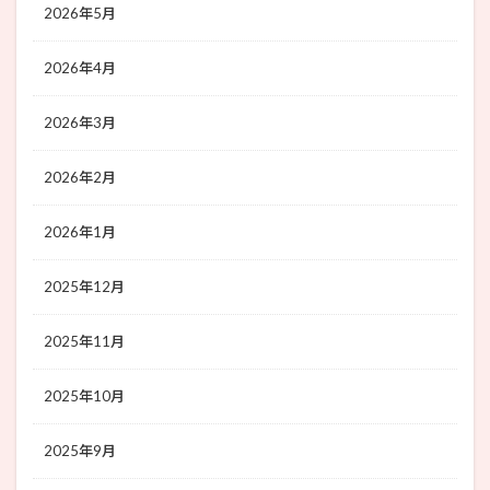
2026年5月
2026年4月
2026年3月
2026年2月
2026年1月
2025年12月
2025年11月
2025年10月
2025年9月