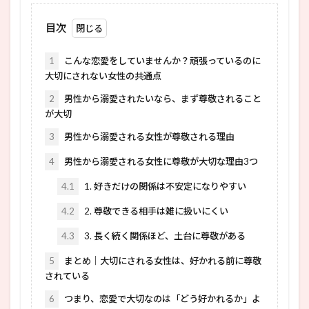
目次
1
こんな恋愛をしていませんか？頑張っているのに
大切にされない女性の共通点
2
男性から溺愛されたいなら、まず尊敬されること
が大切
3
男性から溺愛される女性が尊敬される理由
4
男性から溺愛される女性に尊敬が大切な理由3つ
4.1
1. 好きだけの関係は不安定になりやすい
4.2
2. 尊敬できる相手は雑に扱いにくい
4.3
3. 長く続く関係ほど、土台に尊敬がある
5
まとめ｜大切にされる女性は、好かれる前に尊敬
されている
6
つまり、恋愛で大切なのは「どう好かれるか」よ