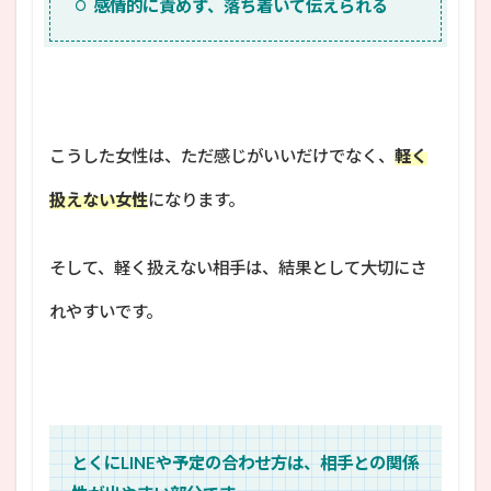
感情的に責めず、落ち着いて伝えられる
こうした女性は、ただ感じがいいだけでなく、
軽く
扱えない女性
になります。
そして、軽く扱えない相手は、結果として大切にさ
れやすいです。
とくにLINEや予定の合わせ方は、相手との関係