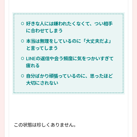
好きな人には嫌われたくなくて、つい相手
に合わせてしまう
本当は無理をしているのに「大丈夫だよ」
と言ってしまう
LINEの返信や会う頻度に気をつかいすぎて
疲れる
自分ばかり頑張っているのに、思ったほど
大切にされない
この状態は珍しくありません。