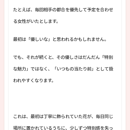
たとえば、毎回相手の都合を優先して予定を合わせ
る女性がいたとします。
最初は「優しいな」と思われるかもしれません。
でも、それが続くと、その優しさはだんだん「特別
な魅力」ではなく、「いつもの当たり前」として扱
われやすくなります。
これは、最初は丁寧に飾られていた花が、毎日同じ
場所に置かれているうちに、少しずつ特別感を失っ