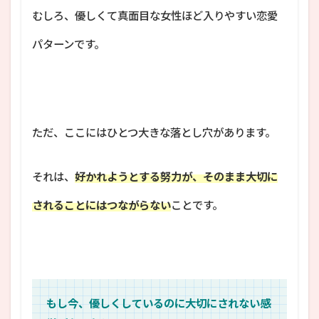
むしろ、優しくて真面目な女性ほど入りやすい恋愛
パターンです。
ただ、ここにはひとつ大きな落とし穴があります。
それは、
好かれようとする努力が、そのまま大切に
されることにはつながらない
ことです。
もし今、優しくしているのに大切にされない感