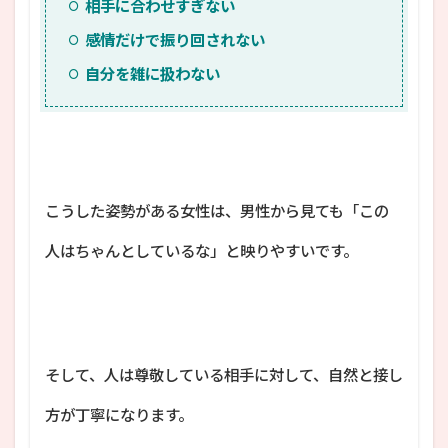
相手に合わせすぎない
感情だけで振り回されない
自分を雑に扱わない
こうした姿勢がある女性は、男性から見ても「この
人はちゃんとしているな」と映りやすいです。
そして、人は尊敬している相手に対して、自然と接し
方が丁寧になります。