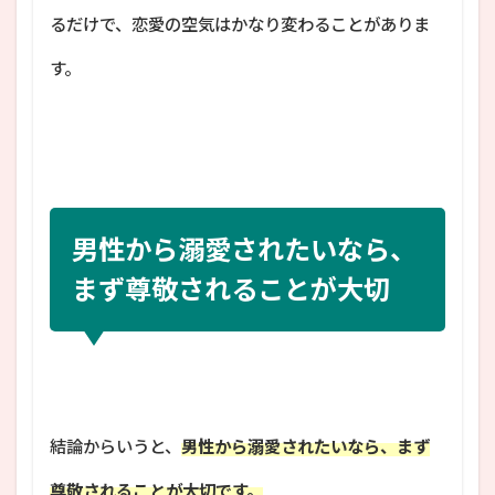
るだけで、恋愛の空気はかなり変わることがありま
す。
男性から溺愛されたいなら、
まず尊敬されることが大切
結論からいうと、
男性から溺愛されたいなら、まず
尊敬されることが大切です。