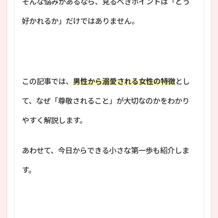
そんな悩みがあるなら、見るべきポイントは「どう
好かれるか」だけではありません。
この記事では、
男性から溺愛される女性の特徴
とし
て、なぜ「尊敬されること」が大切なのかをわかり
やすく解説します。
あわせて、今日からできる小さな第一歩も紹介しま
す。