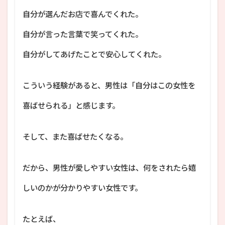
自分が選んだお店で喜んでくれた。
自分が言った言葉で笑ってくれた。
自分がしてあげたことで安心してくれた。
こういう経験があると、男性は「自分はこの女性を
喜ばせられる」と感じます。
そして、また喜ばせたくなる。
だから、男性が愛しやすい女性は、何をされたら嬉
しいのかが分かりやすい女性です。
たとえば、