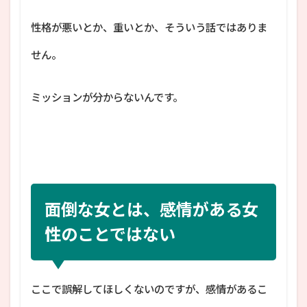
性格が悪いとか、重いとか、そういう話ではありま
せん。
ミッションが分からないんです。
面倒な女とは、感情がある女
性のことではない
ここで誤解してほしくないのですが、感情があるこ