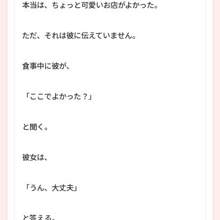
本当は、ちょっと可愛いお店がよかった。
ただ、それは彼に伝えていません。
食事中に彼が、
「ここでよかった？」
と聞く。
彼女は、
「うん、大丈夫」
と答える。