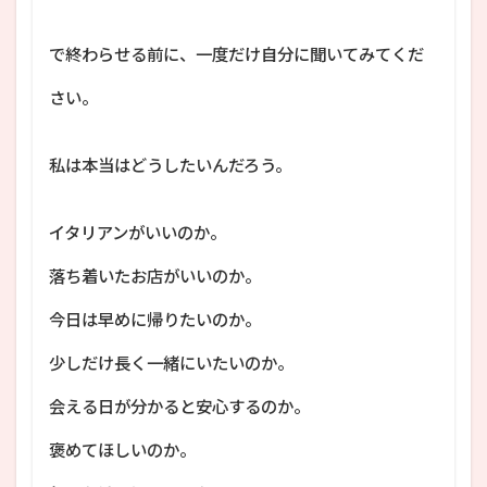
で終わらせる前に、一度だけ自分に聞いてみてくだ
さい。
私は本当はどうしたいんだろう。
イタリアンがいいのか。
落ち着いたお店がいいのか。
今日は早めに帰りたいのか。
少しだけ長く一緒にいたいのか。
会える日が分かると安心するのか。
褒めてほしいのか。