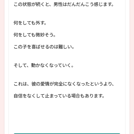
この状態が続くと、男性はだんだんこう感じます。
何をしても外す。
何をしても微妙そう。
この子を喜ばせるのは難しい。
そして、動かなくなっていく。
これは、彼の愛情が完全になくなったというより、
自信をなくして止まっている場合もあります。