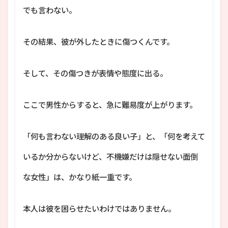
でも言わない。
その結果、彼が外したときに傷つくんです。
そして、その傷つきが表情や態度に出る。
ここで男性からすると、急に難易度が上がります。
「何も言わない理解のある良い子」と、「何を考えて
いるか分からないけど、不機嫌だけは隠せない面倒
な女性」は、かなり紙一重です。
本人は彼を困らせたいわけではありません。