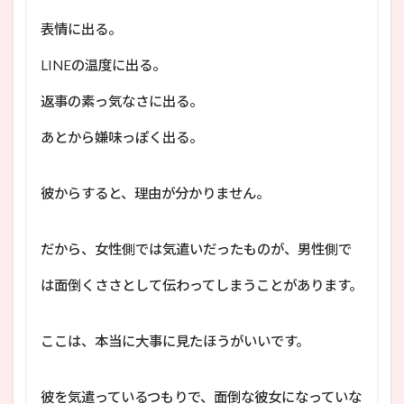
表情に出る。
LINEの温度に出る。
返事の素っ気なさに出る。
あとから嫌味っぽく出る。
彼からすると、理由が分かりません。
だから、女性側では気遣いだったものが、男性側で
は面倒くささとして伝わってしまうことがあります。
ここは、本当に大事に見たほうがいいです。
彼を気遣っているつもりで、面倒な彼女になっていな