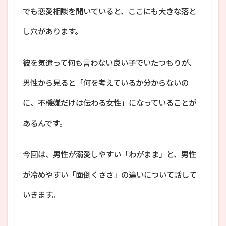
でも恋愛相談を聞いていると、ここにも大きな落と
し穴があります。
彼を気遣って何も言わない良い子でいたつもりが、
男性から見ると「何を考えているか分からないの
に、不機嫌だけは伝わる女性」になっていることが
あるんです。
今回は、男性が溺愛しやすい「わがまま」と、男性
が冷めやすい「面倒くささ」の違いについて話して
いきます。