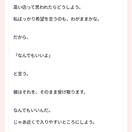
高い店って思われたらどうしよう。
私ばっかり希望を言うのも、わがままかな。
だから、
「なんでもいいよ」
と言う。
彼はそれを、そのまま受け取ります。
なんでもいいんだ。
じゃあ近くで入りやすいところにしよう。