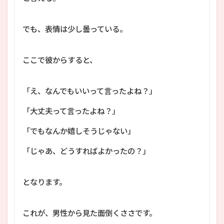
でも、表情は少し曇っている。
ここで彼からすると、
「え、なんでもいいって言ったよね？」
「大丈夫って言ったよね？」
「でもなんか嬉しそうじゃない」
「じゃあ、どうすればよかったの？」
となります。
これが、男性から見た面倒くささです。