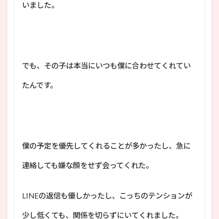
いました。
でも、その子は本当にいつも僕に合わせてくれてい
たんです。
僕の予定を優先してくれることが多かったし、急に
連絡しても嫌な顔をせず会ってくれた。
LINEの返信も優しかったし、こっちのテンションが
少し低くても、関係を切らずにいてくれました。