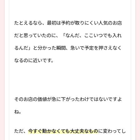
たとえるなら、最初は予約が取りにくい人気のお店
だと思っていたのに、「なんだ、ここいつでも入れ
るんだ」と分かった瞬間、急いで予定を押さえなく
なるのに近いです。
そのお店の価値が急に下がったわけではないですよ
ね。
ただ、
今すぐ動かなくても大丈夫なもの
に変わってし