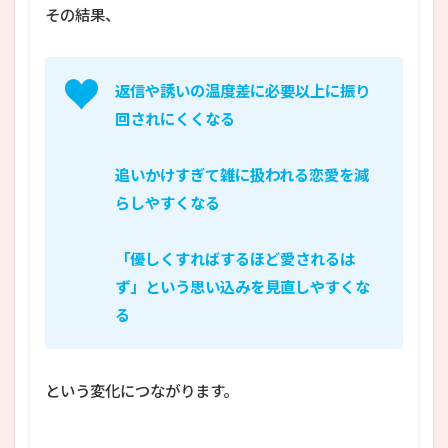
その結果、
返信や誘いの温度差に必要以上に振り
回されにくくなる
追いかけすぎて雑に扱われる恋愛を減
らしやすくなる
「優しくすればするほど愛されるは
ず」という思い込みを見直しやすくな
る
という変化につながります。