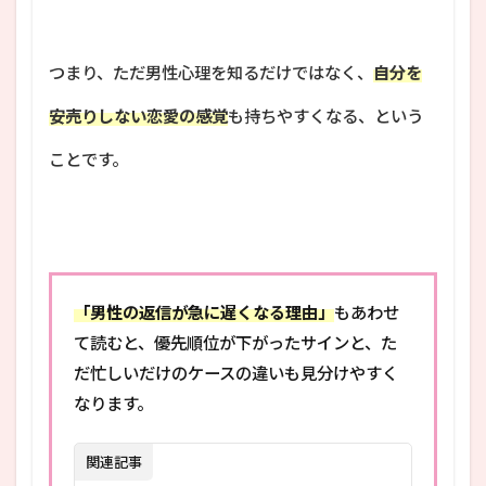
つまり、ただ男性心理を知るだけではなく、
自分を
安売りしない恋愛の感覚
も持ちやすくなる、という
ことです。
「男性の返信が急に遅くなる理由」
もあわせ
て読むと、優先順位が下がったサインと、た
だ忙しいだけのケースの違いも見分けやすく
なります。
関連記事