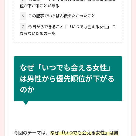
位が下がることがある
6
この記事でいちばん伝えたかったこと
7
今日からできること｜「いつでも会える女性」に
ならないための一歩
なぜ「いつでも会える女性」
は男性から優先順位が下がる
のか
今回のテーマは、
なぜ「いつでも会える女性」は男