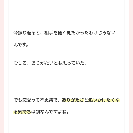
今振り返ると、相手を軽く見たかったわけじゃない
んです。
むしろ、ありがたいとも思っていた。
でも恋愛って不思議で、
ありがたさ
と
追いかけたくな
る気持ち
は別なんですよね。