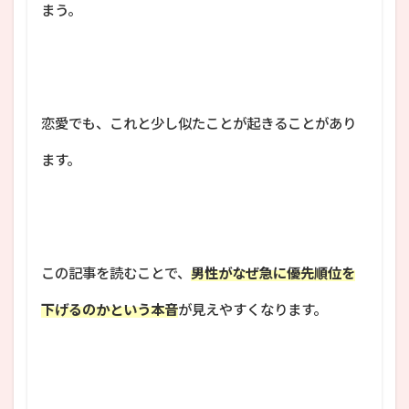
まう。
恋愛でも、これと少し似たことが起きることがあり
ます。
この記事を読むことで、
男性がなぜ急に優先順位を
下げるのかという本音
が見えやすくなります。