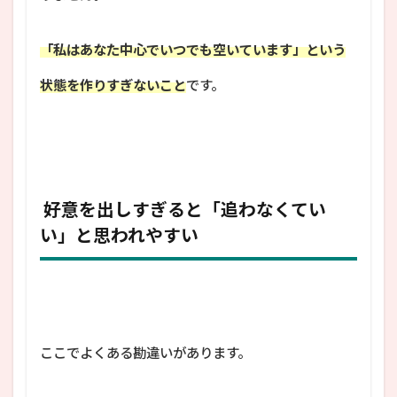
「私はあなた中心でいつでも空いています」という
状態を作りすぎないこと
です。
好意を出しすぎると「追わなくてい
い」と思われやすい
ここでよくある勘違いがあります。