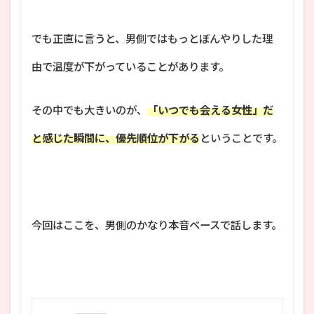
でも正直に言うと、男側ではもっとぼんやりした理
由で温度が下がっていることがあります。
その中でも大きいのが、
「いつでも会える女性」だ
と感じた瞬間に、優先順位が下がる
ということです。
今回はここを、男側のかなり本音ベースで話します。