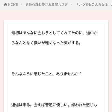
HOME
男性心理と愛される関わり方
「いつでも会える女性」
最初はあんなに会おうとしてくれてたのに、途中か
らなんとなく扱いが軽くなった気がする。
そんなふうに感じたこと、ありませんか？
返信は来る。会えば普通に優しい。嫌われた感じも