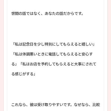
世間の話ではなく、あなたの話だからです。
「私は記念日を少し特別にしてもらえると嬉しい」
「私は体調悪いときに電話してもらえると安心す
る」「私はお店を予約してもらえると大事にされて
る感じがする」
これなら、彼は受け取りやすいです。なぜなら、比較