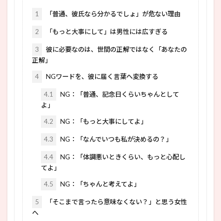
1
「普通、彼氏なら分かるでしょ」が危ない理由
2
「もっと大事にして」は男性には広すぎる
3
彼に必要なのは、世間の正解ではなく「あなたの
正解」
4
NGワードを、彼に届く言葉へ変換する
4.1
NG：「普通、記念日くらいちゃんとして
よ」
4.2
NG：「もっと大事にしてよ」
4.3
NG：「なんでいつも私が決めるの？」
4.4
NG：「体調悪いときくらい、もっと心配し
てよ」
4.5
NG：「ちゃんと考えてよ」
5
「そこまで言ったら意味なくない？」と思う女性
へ