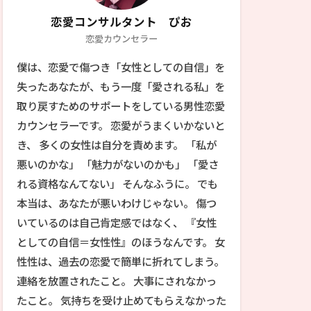
恋愛コンサルタント ぴお
恋愛カウンセラー
僕は、恋愛で傷つき「女性としての自信」を
失ったあなたが、もう一度「愛される私」を
取り戻すためのサポートをしている男性恋愛
カウンセラーです。 恋愛がうまくいかないと
き、 多くの女性は自分を責めます。 「私が
悪いのかな」 「魅力がないのかも」 「愛さ
れる資格なんてない」 そんなふうに。 でも
本当は、あなたが悪いわけじゃない。 傷つ
いているのは自己肯定感ではなく、 『女性
としての自信＝女性性』のほうなんです。 女
性性は、過去の恋愛で簡単に折れてしまう。
連絡を放置されたこと。 大事にされなかっ
たこと。 気持ちを受け止めてもらえなかった