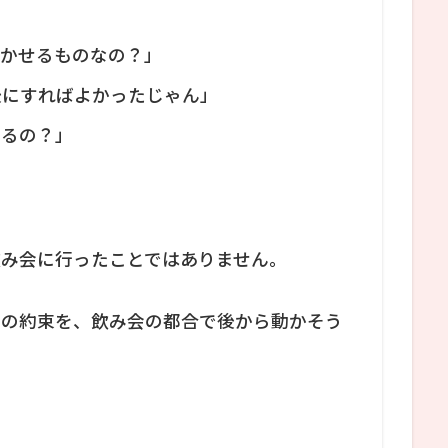
」
動かせるものなの？」
後にすればよかったじゃん」
なるの？」
飲み会に行ったことではありません。
との約束を、飲み会の都合で後から動かそう