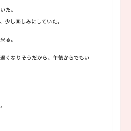
ていた。
、少し楽しみにしていた。
が来る。
が遅くなりそうだから、午後からでもい
る。