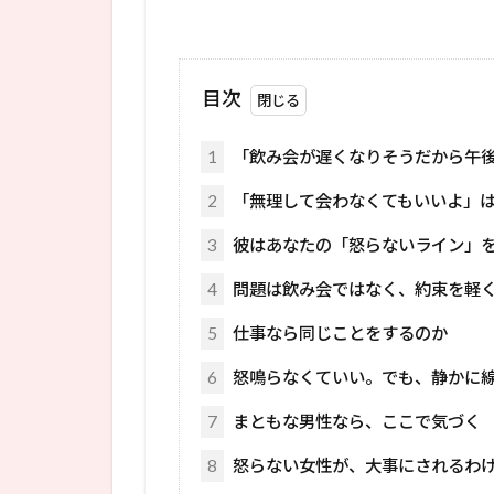
目次
1
「飲み会が遅くなりそうだから午
2
「無理して会わなくてもいいよ」
3
彼はあなたの「怒らないライン」
4
問題は飲み会ではなく、約束を軽
5
仕事なら同じことをするのか
6
怒鳴らなくていい。でも、静かに
7
まともな男性なら、ここで気づく
8
怒らない女性が、大事にされるわ