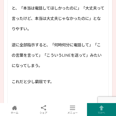
と、「本当は電話してほしかったのに」「大丈夫って
言ったけど、本当は大丈夫じゃなかったのに」とな
りやすい。
逆に全部指示すると、「何時何分に電話して」「こ
の言葉を言って」「こういうLINEを送って」みたい
になってしまう。
これだと少し窮屈です。
ホーム
シェア
メニュー
TOPへ
だから、ゴールだけ伝える。